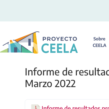
Sobre
CEELA
Informe de resulta
Marzo 2022
Informe de resultados p