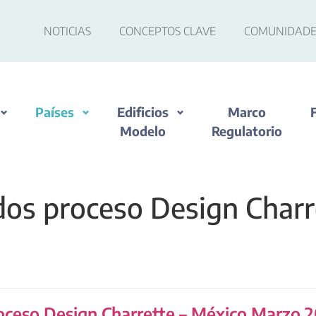
NOTICIAS
CONCEPTOS CLAVE
COMUNIDADE
Países
Edificios
Marco
Modelo
Regulatorio
dos proceso Design Charr
roceso Design Charrette – México Marzo 