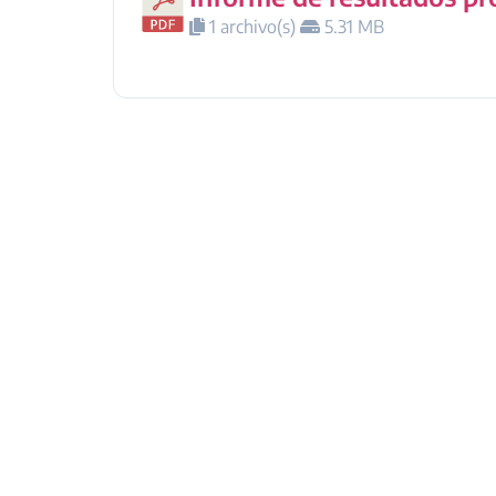
1 archivo(s)
5.31 MB