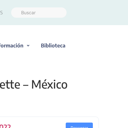
S
Formación
Biblioteca
ette – México
2022
Descargar