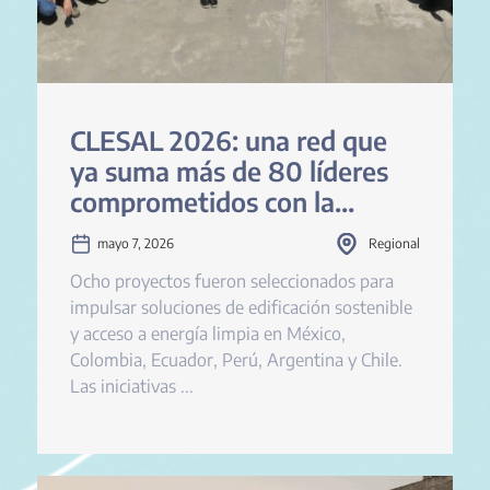
CLESAL 2026: una red que
ya suma más de 80 líderes
comprometidos con la
construcción baja en carbono
mayo 7, 2026
Regional
Ocho proyectos fueron seleccionados para
impulsar soluciones de edificación sostenible
y acceso a energía limpia en México,
Colombia, Ecuador, Perú, Argentina y Chile.
Las iniciativas ...