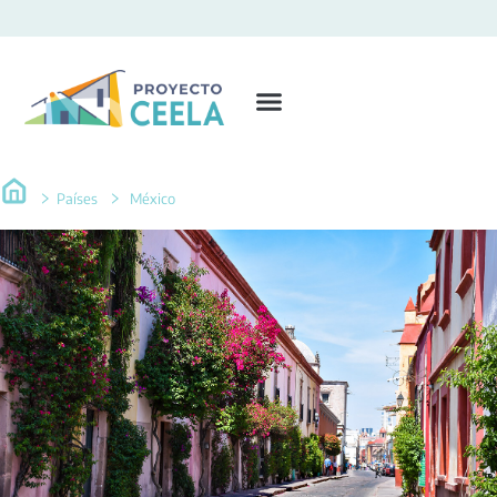
Países
México