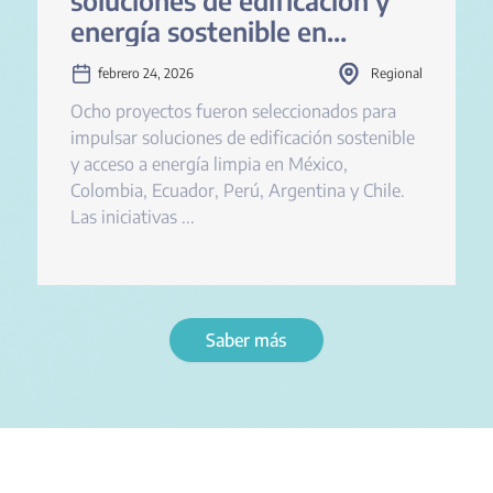
energía sostenible en
América Latina
febrero 24, 2026
Regional
Ocho proyectos fueron seleccionados para
impulsar soluciones de edificación sostenible
y acceso a energía limpia en México,
Colombia, Ecuador, Perú, Argentina y Chile.
Las iniciativas ...
Saber más