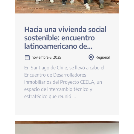
Hacia una vivienda social
sostenible: encuentro
latinoamericano de
desarrolladores
noviembre 6, 2025
Regional
inmobiliarios
En Santiago de Chile, se llevó a cabo el
Encuentro de Desarrolladores
Inmobiliarios del Proyecto CEELA, un
espacio de intercambio técnico y
estratégico que reunió ...