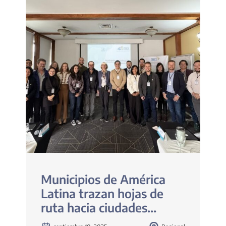
Municipios de América
Latina trazan hojas de
ruta hacia ciudades
sostenibles y resilientes