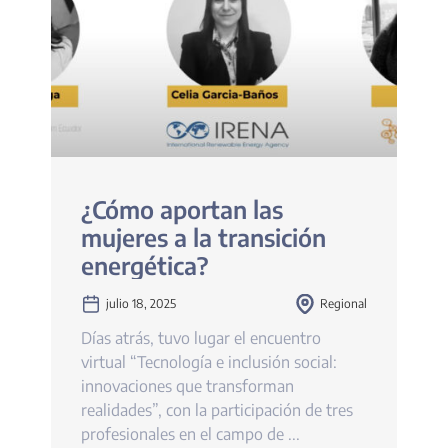
¿Cómo aportan las
mujeres a la transición
energética?
julio 18, 2025
Regional
Días atrás, tuvo lugar el encuentro
virtual “Tecnología e inclusión social:
innovaciones que transforman
realidades”, con la participación de tres
profesionales en el campo de ...