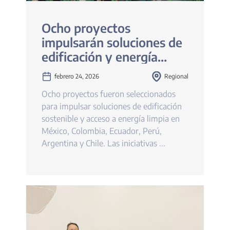
Ocho proyectos
impulsarán soluciones de
edificación y energía
sostenible en América
febrero 24, 2026
Regional
Latina
Ocho proyectos fueron seleccionados
para impulsar soluciones de edificación
sostenible y acceso a energía limpia en
México, Colombia, Ecuador, Perú,
Argentina y Chile. Las iniciativas ...