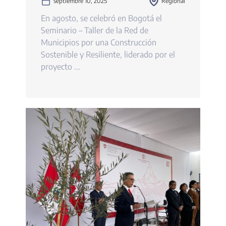
septiembre 10, 2025
Regional
En agosto, se celebró en Bogotá el
Seminario – Taller de la Red de
Municipios por una Construcción
Sostenible y Resiliente, liderado por el
proyecto ...