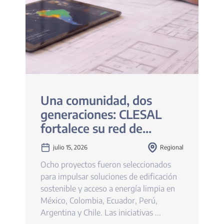
Una comunidad, dos
generaciones: CLESAL
fortalece su red de
liderazgo sostenible en
julio 15, 2026
Regional
América Latina
Ocho proyectos fueron seleccionados
para impulsar soluciones de edificación
sostenible y acceso a energía limpia en
México, Colombia, Ecuador, Perú,
Argentina y Chile. Las iniciativas ...