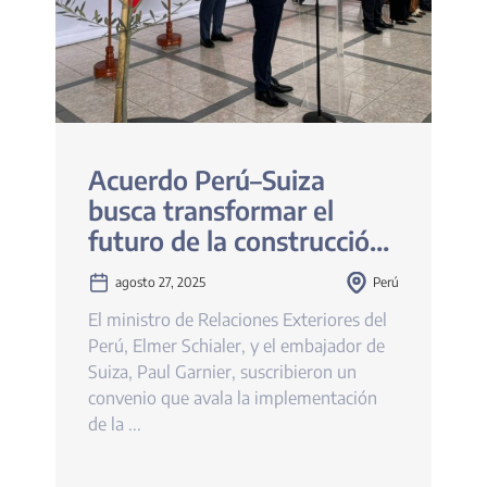
Acuerdo Perú–Suiza
busca transformar el
futuro de la construcción
sostenible
agosto 27, 2025
Perú
El ministro de Relaciones Exteriores del
Perú, Elmer Schialer, y el embajador de
Suiza, Paul Garnier, suscribieron un
convenio que avala la implementación
de la ...