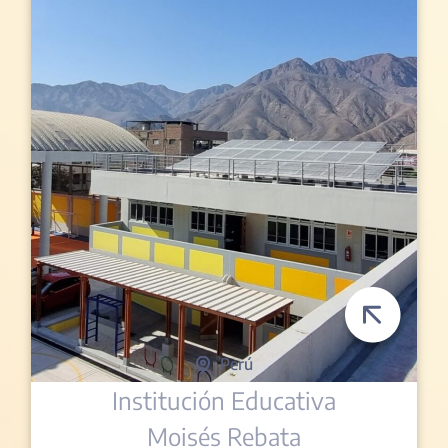
Perú
Institución Educativa
Moisés Rebata