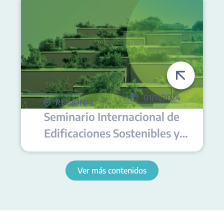
01/11/2024
REGIONAL
Seminario Internacional de
Edificaciones Sostenibles y
NetZero
Ver más contenidos