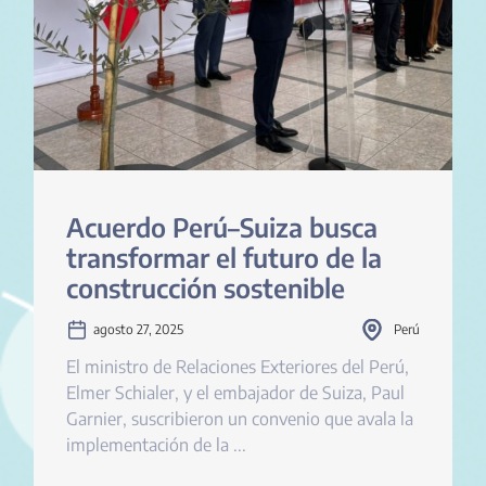
Acuerdo Perú–Suiza busca
transformar el futuro de la
construcción sostenible
agosto 27, 2025
Perú
El ministro de Relaciones Exteriores del Perú,
Elmer Schialer, y el embajador de Suiza, Paul
Garnier, suscribieron un convenio que avala la
implementación de la ...