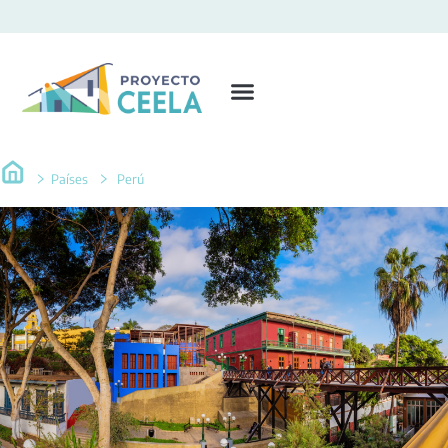
Países
Perú