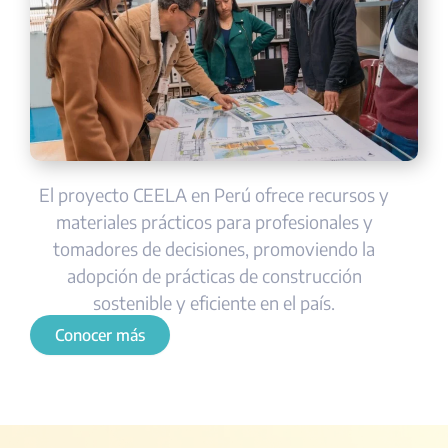
El proyecto CEELA en Perú ofrece recursos y
materiales prácticos para profesionales y
tomadores de decisiones, promoviendo la
adopción de prácticas de construcción
sostenible y eficiente en el país.
Conocer más