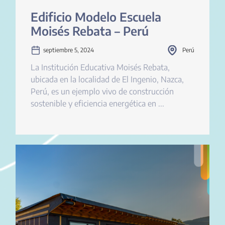
Edificio Modelo Escuela
Moisés Rebata – Perú
septiembre 5, 2024
Perú
La Institución Educativa Moisés Rebata,
ubicada en la localidad de El Ingenio, Nazca,
Perú, es un ejemplo vivo de construcción
sostenible y eficiencia energética en ...