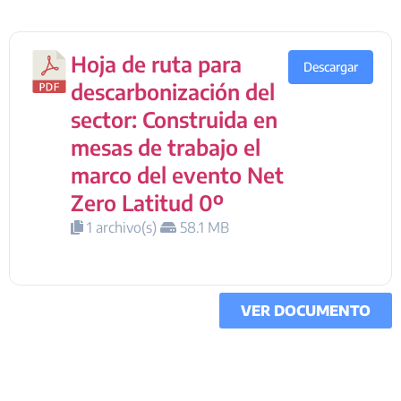
Hoja de ruta para
Descargar
descarbonización del
sector: Construida en
mesas de trabajo el
marco del evento Net
Zero Latitud 0º
1 archivo(s)
58.1 MB
VER DOCUMENTO