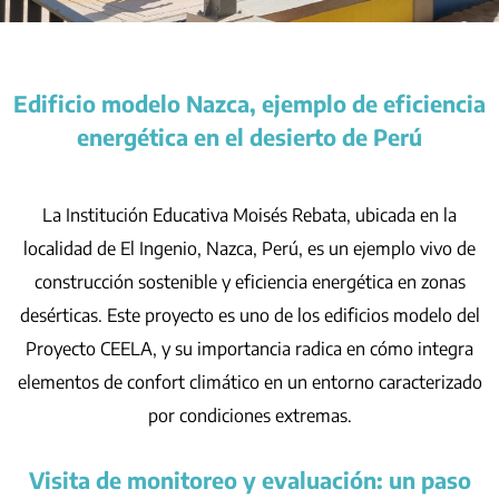
Edificio modelo Nazca, ejemplo de eficiencia
energética en el desierto de Perú
La Institución Educativa Moisés Rebata, ubicada en la
localidad de El Ingenio, Nazca, Perú, es un ejemplo vivo de
construcción sostenible y eficiencia energética en zonas
desérticas. Este proyecto es uno de los edificios modelo del
Proyecto CEELA, y su importancia radica en cómo integra
elementos de confort climático en un entorno caracterizado
por condiciones extremas.
Visita de monitoreo y evaluación: un paso