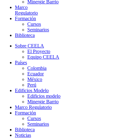
Minergie Barrio
Marco
Regulatorio
Formación
Cursos
Seminarios
Biblioteca
Sobre CEELA
El Proyecto
Equipo CEELA
Países
Colombia
Ecuador
México
Perú
Edificios Modelo
Edificios modelo
Minergie Barrio
Marco Regulatorio
Formación
Cursos
Seminarios
Biblioteca
Noticias