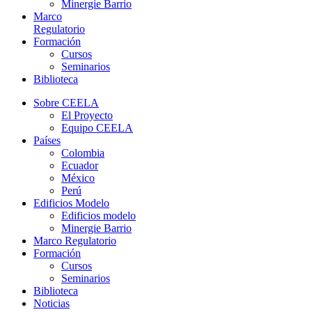
Minergie Barrio
Marco
Regulatorio
Formación
Cursos
Seminarios
Biblioteca
Sobre CEELA
El Proyecto
Equipo CEELA
Países
Colombia
Ecuador
México
Perú
Edificios Modelo
Edificios modelo
Minergie Barrio
Marco Regulatorio
Formación
Cursos
Seminarios
Biblioteca
Noticias