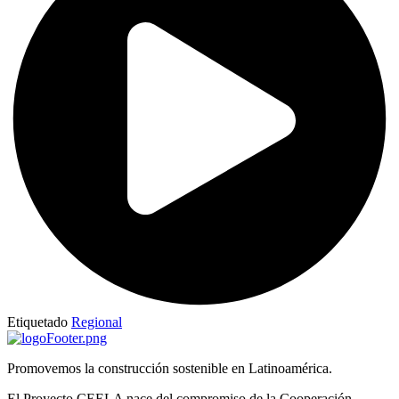
Etiquetado
Regional
Promovemos la construcción sostenible en Latinoamérica.
El Proyecto CEELA nace del compromiso de la Cooperación