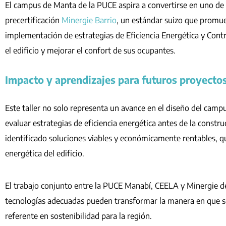
El campus de Manta de la PUCE aspira a convertirse en uno de 
precertificación
Minergie Barrio
, un estándar suizo que promuev
implementación de estrategias de Eficiencia Energética y Cont
el edificio y mejorar el confort de sus ocupantes.
Impacto y aprendizajes para futuros proyecto
Este taller no solo representa un avance en el diseño del cam
evaluar estrategias de eficiencia energética antes de la constr
identificado soluciones viables y económicamente rentables, 
energética del edificio.
El trabajo conjunto entre la PUCE Manabí, CEELA y Minergie dem
tecnologías adecuadas pueden transformar la manera en que se 
referente en sostenibilidad para la región.