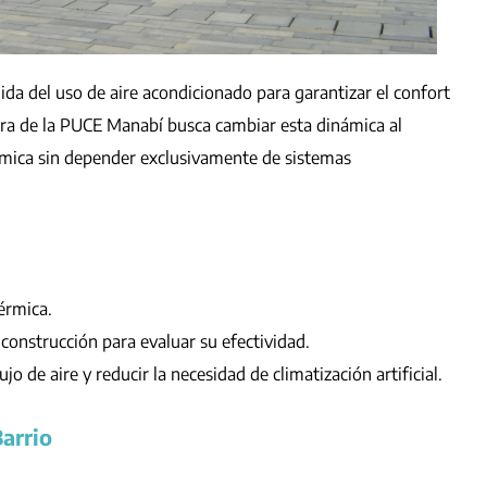
da del uso de aire acondicionado para garantizar el confort
tura de la PUCE Manabí busca cambiar esta dinámica al
rmica sin depender exclusivamente de sistemas
érmica.
construcción para evaluar su efectividad.
o de aire y reducir la necesidad de climatización artificial.
Barrio