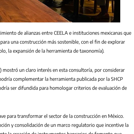
lecimiento de alianzas entre CEELA e instituciones mexicanas que
para una construcción más sostenible, con el fin de explorar
plo, la expansión de la herramienta de taxonomía).
) mostró un claro interés en esta consultoría, por considerar
 podría complementar la herramienta publicada por la SHCP
dría ser difundida para homologar criterios de evaluación de
.
ave para transformar el sector de la construcción en México.
oción y consolidación de un marco regulatorio que incentive la