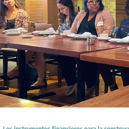
Los instrumentos financieros para la construc