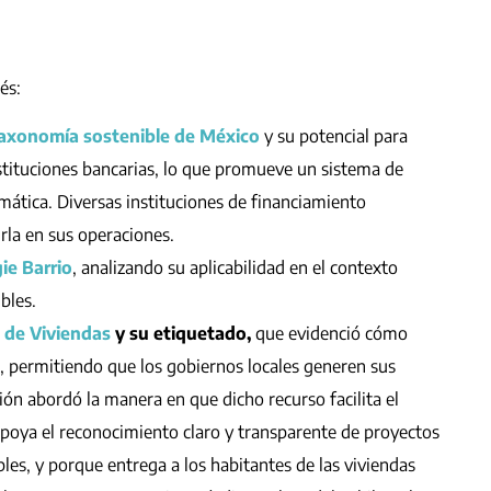
és:
axonomía sostenible de México
y su potencial para
nstituciones bancarias, lo que promueve un sistema de
imática. Diversas instituciones de financiamiento
irla en sus operaciones.
ie Barrio
, analizando su aplicabilidad en el contexto
ibles.
a de Viviendas
y su etiquetado,
que evidenció cómo
te, permitiendo que los gobiernos locales generen sus
ión abordó la manera en que dicho recurso facilita el
apoya el reconocimiento claro y transparente de proyectos
es, y porque entrega a los habitantes de las viviendas