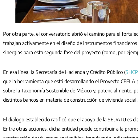
Por otra parte, el conversatorio abrió el camino para el forta
trabajan activamente en el diseño de instrumentos financieros 
sinergias para esta segunda fase del proyecto (como, por ejem
En esa línea, la Secretaría de Hacienda y Crédito Público (
SHCP
que la herramienta que está desarrollando el Proyecto CEELA
sobre la Taxonomía Sostenible de México y, potencialmente, po
distintos bancos en materia de construcción de vivienda social
El diálogo establecido ratificó que el apoyo de la SEDATU es cl
Entre otras acciones, dicha entidad puede contribuir a la prom