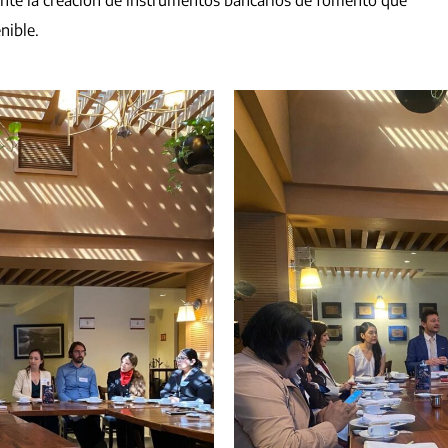
ente la creación de instrumentos bancarios de fomento que
nible.