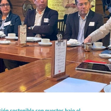
ción sostenible son puestos bajo el