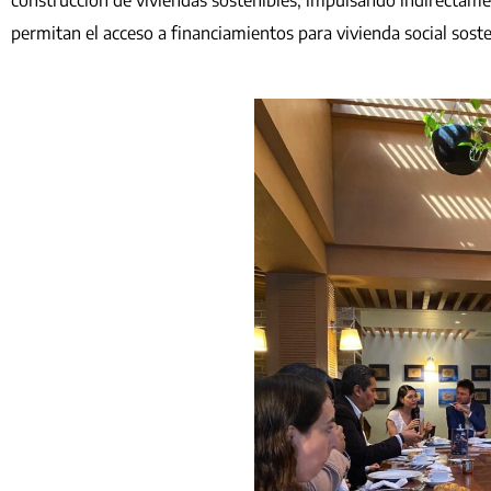
construcción de viviendas sostenibles, impulsando indirectam
permitan el acceso a financiamientos para vivienda social soste