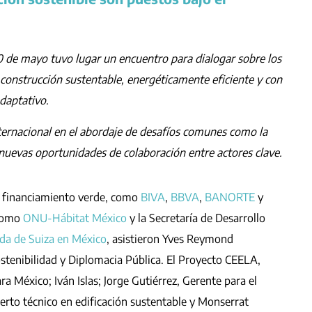
0 de mayo tuvo lugar un encuentro para dialogar sobre los
construcción sustentable, energéticamente eficiente y con
daptativo.
ternacional en el abordaje de desafíos comunes como la
ó nuevas oportunidades de colaboración entre actores clave.
de financiamiento verde, como
BIVA
,
BBVA
,
BANORTE
y
 como
ONU-Hábitat México
y la Secretaría de Desarrollo
da de Suiza en México
, asistieron Yves Reymond
stenibilidad y Diplomacia Pública. El Proyecto CEELA,
a México; Iván Islas; Jorge Gutiérrez, Gerente para el
rto técnico en edificación sustentable y Monserrat