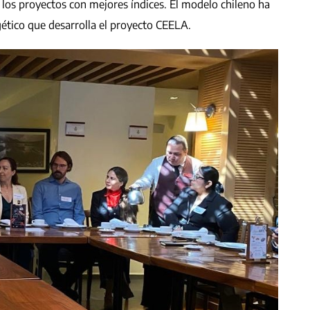
r los proyectos con mejores índices. El modelo chileno ha
ético que desarrolla el proyecto CEELA.