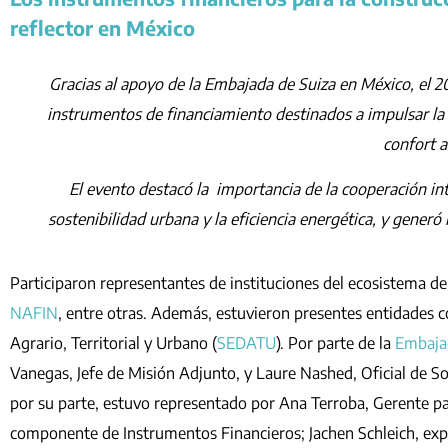
reflector en México
Gracias al apoyo de la Embajada de Suiza en México, el 2
instrumentos de financiamiento destinados a impulsar la 
confort a
El evento destacó la importancia de la cooperación in
sostenibilidad urbana y la eficiencia energética, y gener
Participaron representantes de instituciones del ecosistema 
NAFIN
, entre otras. Además, estuvieron presentes entidades
Agrario, Territorial y Urbano (
SEDATU
). Por parte de la
Embaja
Vanegas, Jefe de Misión Adjunto, y Laure Nashed, Oficial de So
por su parte, estuvo representado por Ana Terroba, Gerente par
componente de Instrumentos Financieros; Jachen Schleich, expe