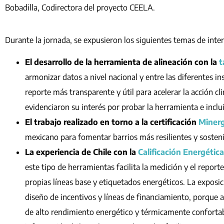
Bobadilla, Codirectora del proyecto CEELA.
Durante la jornada, se expusieron los siguientes temas de inter
El desarrollo de la herramienta de alineación con la
t
armonizar datos a nivel nacional y entre las diferentes i
reporte más transparente y útil para acelerar la acción cl
evidenciaron su interés por probar la herramienta e inclu
El trabajo realizado en torno a la certificación
Minerg
mexicano para fomentar barrios más resilientes y sosten
La experiencia de Chile con la
Calificación Energétic
este tipo de herramientas facilita la medición y el repor
propias líneas base y etiquetados energéticos. La exposic
diseño de incentivos y líneas de financiamiento, porque 
de alto rendimiento energético y térmicamente confortabl