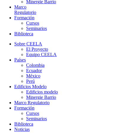
Minergie Barrio
Marco
Regulatorio
Formación
Cursos
Seminarios
Biblioteca
Sobre CEELA
El Proyecto
Equipo CEELA
Países
Colombia
Ecuador
México
Perú
Edificios Modelo
Edificios modelo
Minergie Barrio
Marco Regulatorio
Formación
Cursos
Seminarios
Biblioteca
Noticias