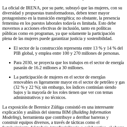
La oficial de IRENA, por su parte, subrayó que las mujeres, con su
diversidad y propuestas transformadoras, deben tener mayor
protagonismo en la transición energética; no obstante, la presencia
femenina en los puestos laborales todavía es limitada. Esto debe
movernos a acciones efectivas de inclusión, tanto en políticas
públicas como en programas, ya que solamente la participación
plena de las mujeres puede garantizar justicia y sostenibilidad.
El sector de la construcción representa entre 13 % y 14 % del
PIB global, y emplea entre 100 y 270 millones de personas.
Para 2030, se proyecta que los trabajos en el sector de energía
pasarán de 16.2 millones a 30 millones.
La participación de mujeres en el sector de energías
renovables es ligeramente mayor en el sector de petróleo y gas
(32 % y 22 %); sin embargo, los índices continúan siendo
bajos y la mayoría de los roles tienen que ver con temas
administrativos y no técnicos.
La exposición de Berenice Zúñiga consistió en una interesante
explicación y análisis del sistema BIM (
Building Information
Modeling
), herramienta que contribuye a derribar barreras y
construir equipos diversos, a través de tácticas como el