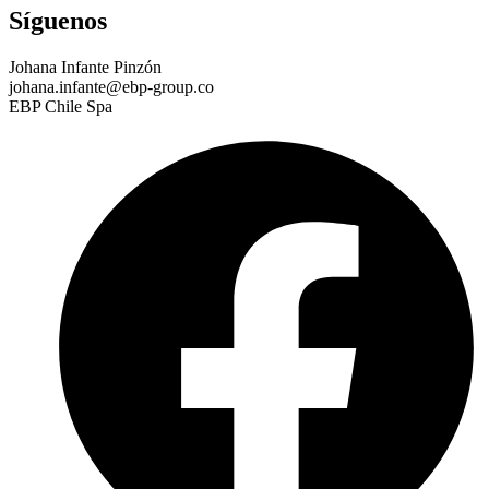
Síguenos
Johana Infante Pinzón
johana.infante@ebp-group.co
EBP Chile Spa