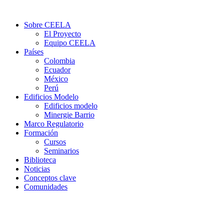
Sobre CEELA
El Proyecto
Equipo CEELA
Países
Colombia
Ecuador
México
Perú
Edificios Modelo
Edificios modelo
Minergie Barrio
Marco Regulatorio
Formación
Cursos
Seminarios
Biblioteca
Noticias
Conceptos clave
Comunidades