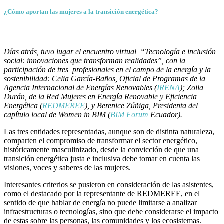
¿Cómo aportan las mujeres a la transición energética?
Días atrás, tuvo lugar el encuentro virtual “Tecnología e inclusión
social: innovaciones que transforman realidades”, con la
participación de tres profesionales en el campo de la energía y la
sostenibilidad: Celia García-Baños, Oficial de Programas de la
Agencia Internacional de Energías Renovables (
IRENA
); Zoila
Durán, de la Red Mujeres en Energía Renovable y Eficiencia
Energética (
REDMEREE
), y Berenice Zúñiga, Presidenta del
capítulo local de Women in BIM (
BIM Forum
Ecuador).
Las tres entidades representadas, aunque son de distinta naturaleza,
comparten el compromiso de transformar el sector energético,
históricamente masculinizado, desde la convicción de que una
transición energética justa e inclusiva debe tomar en cuenta las
visiones, voces y saberes de las mujeres.
Interesantes criterios se pusieron en consideración de las asistentes,
como el destacado por la representante de REDMEREE, en el
sentido de que hablar de energía no puede limitarse a analizar
infraestructuras o tecnologías, sino que debe considerarse el impacto
de estas sobre las personas, las comunidades y los ecosistemas.