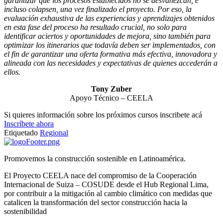
garantizar que los procesos establecidos no se desvanezcan, e
incluso colapsen, una vez finalizado el proyecto. Por eso, la
evaluación exhaustiva de las experiencias y aprendizajes obtenidos
en esta fase del proceso ha resultado crucial, no solo para
identificar aciertos y oportunidades de mejora, sino también para
optimizar los itinerarios que todavía deben ser implementados, con
el fin de garantizar una oferta formativa más efectiva, innovadora y
alineada con las necesidades y expectativas de quienes accederán a
ellos.
Tony Zuber
Apoyo Técnico – CEELA
Si quieres información sobre los próximos cursos inscribete acá
Inscríbete ahora
Etiquetado
Regional
Promovemos la construcción sostenible en Latinoamérica.
El Proyecto CEELA nace del compromiso de la Cooperación
Internacional de Suiza – COSUDE desde el Hub Regional Lima,
por contribuir a la mitigación al cambio climático con medidas que
catalicen la transformación del sector construcción hacia la
sostenibilidad