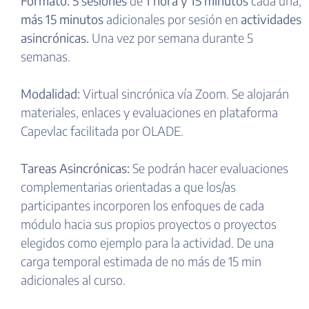
Formato:
5 sesiones
de
1 hora y 15 minutos
cada una,
más 15 minutos
adicionales por sesión en
actividades
asincrónicas.
Una vez por semana durante 5
semanas.
Modalidad:
Virtual sincrónica vía Zoom. Se alojarán
materiales, enlaces y evaluaciones en plataforma
Capevlac facilitada por OLADE.
Tareas Asincrónicas:
Se podrán hacer evaluaciones
complementarias orientadas a que los/as
participantes incorporen los enfoques de cada
módulo hacia sus propios proyectos o proyectos
elegidos como ejemplo para la actividad. De una
carga temporal estimada de no más de 15 min
adicionales al curso.