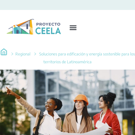
Regional
Soluciones para edificación y energía sostenible para los
territorios de Latinoamérica