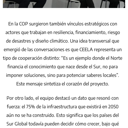
En la COP surgieron también vínculos estratégicos con
actores que trabajan en resiliencia, financiamiento, riesgo
de desastres y diseño climático. Una idea transversal que
emergió de las conversaciones es que CEELA representa un
tipo de cooperación distinto: “Es un ejemplo donde el Norte
financia el conocimiento que nace desde el Sur, no para
imponer soluciones, sino para potenciar saberes locales”.
Este mensaje sintetiza el corazón del proyecto.
Por otro lado, el equipo destacó un dato que resonó con
fuerza: el 75% de la infraestructura que existirá en 2050
aún no se ha construido. Esto significa que los países del
Sur Global todavía pueden decidir cómo crecer, bajo qué