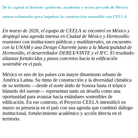
De la capital al desierto: gobierno, academia y sector privado de México
suman voluntades para impulsar la construcción sostenible con CEELA
En marzo de 2026, el equipo de CEELA se encontró en México y
desplegó una agenda intensa en Ciudad de México y Hermosillo:
reuniones con instituciones públicas y multilaterales, un encuentro
con la UNAM y una Design Charrette junto a la Municipalidad de
Hermosillo, el desarrollador DEREX/VINTE y el IFC. El resultado:
alianzas fortalecidas y pasos concretos hacia la edificación
sostenible en el país.
México es uno de los países con mayor dinamismo urbano de
América Latina. Su ritmo de construcción y la diversidad climática
de su territorio —desde el norte árido de Sonora hasta el trópico
húmedo del sureste— representan tanto un desafío como una
oportunidad para avanzar hacia estándares sostenibles de
edificación. En ese contexto, el Proyecto CEELA intensificó en
marzo su presencia en el país con una agenda que combinó diálogo
institucional, fortalecimiento académico y acción directa en el
territorio.