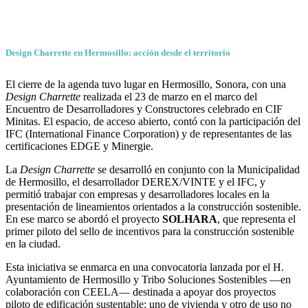
Design Charrette en Hermosillo: acción desde el territorio
El cierre de la agenda tuvo lugar en Hermosillo, Sonora, con una
Design Charrette
realizada el 23 de marzo en el marco del
Encuentro de Desarrolladores y Constructores celebrado en CIF
Minitas. El espacio, de acceso abierto, contó con la participación del
IFC (International Finance Corporation) y de representantes de las
certificaciones EDGE y Minergie.
La
Design Charrette
se desarrolló en conjunto con la Municipalidad
de Hermosillo, el desarrollador DEREX/VINTE y el IFC, y
permitió trabajar con empresas y desarrolladores locales en la
presentación de lineamientos orientados a la construcción sostenible.
En ese marco se abordó el proyecto
SOLHARA
, que representa el
primer piloto del sello de incentivos para la construcción sostenible
en la ciudad.
Esta iniciativa se enmarca en una convocatoria lanzada por el H.
Ayuntamiento de Hermosillo y Tribo Soluciones Sostenibles —en
colaboración con CEELA— destinada a apoyar dos proyectos
piloto de edificación sustentable: uno de vivienda y otro de uso no