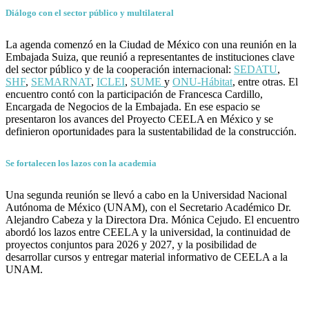
Diálogo con el sector público y multilateral
La agenda comenzó en la Ciudad de México con una reunión en la
Embajada Suiza, que reunió a representantes de instituciones clave
del sector público y de la cooperación internacional:
SEDATU
,
SHF
,
SEMARNAT
,
ICLEI
,
SUME
y
ONU-Hábitat
, entre otras. El
encuentro contó con la participación de Francesca Cardillo,
Encargada de Negocios de la Embajada. En ese espacio se
presentaron los avances del Proyecto CEELA en México y se
definieron oportunidades para la sustentabilidad de la construcción.
Se fortalecen los lazos con la academia
Una segunda reunión se llevó a cabo en la Universidad Nacional
Autónoma de México (UNAM), con el Secretario Académico Dr.
Alejandro Cabeza y la Directora Dra. Mónica Cejudo. El encuentro
abordó los lazos entre CEELA y la universidad, la continuidad de
proyectos conjuntos para 2026 y 2027, y la posibilidad de
desarrollar cursos y entregar material informativo de CEELA a la
UNAM.