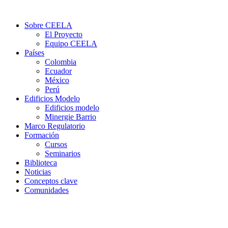
Sobre CEELA
El Proyecto
Equipo CEELA
Países
Colombia
Ecuador
México
Perú
Edificios Modelo
Edificios modelo
Minergie Barrio
Marco Regulatorio
Formación
Cursos
Seminarios
Biblioteca
Noticias
Conceptos clave
Comunidades