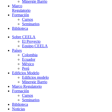
Minergie Barrio
Marco
Regulatorio
Formación
Cursos
Seminarios
Biblioteca
Sobre CEELA
El Proyecto
Equipo CEELA
Países
Colombia
Ecuador
México
Perú
Edificios Modelo
Edificios modelo
Minergie Barrio
Marco Regulatorio
Formación
Cursos
Seminarios
Biblioteca
Noticias