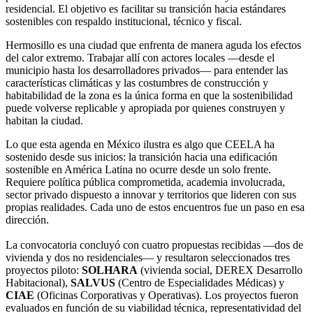
residencial. El objetivo es facilitar su transición hacia estándares
sostenibles con respaldo institucional, técnico y fiscal.
Hermosillo es una ciudad que enfrenta de manera aguda los efectos
del calor extremo. Trabajar allí con actores locales —desde el
municipio hasta los desarrolladores privados— para entender las
características climáticas y las costumbres de construcción y
habitabilidad de la zona es la única forma en que la sostenibilidad
puede volverse replicable y apropiada por quienes construyen y
habitan la ciudad.
Lo que esta agenda en México ilustra es algo que CEELA ha
sostenido desde sus inicios: la transición hacia una edificación
sostenible en América Latina no ocurre desde un solo frente.
Requiere política pública comprometida, academia involucrada,
sector privado dispuesto a innovar y territorios que lideren con sus
propias realidades. Cada uno de estos encuentros fue un paso en esa
dirección.
La convocatoria concluyó con cuatro propuestas recibidas —dos de
vivienda y dos no residenciales— y resultaron seleccionados tres
proyectos piloto:
SOLHARA
(vivienda social, DEREX Desarrollo
Habitacional),
SALVUS
(Centro de Especialidades Médicas) y
CIAE
(Oficinas Corporativas y Operativas). Los proyectos fueron
evaluados en función de su viabilidad técnica, representatividad del