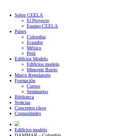
Sobre CEELA
El Proyecto
Equipo CEELA
Países
Colombia
Ecuador
México
Perú
Edificios Modelo
Edificios modelo
Minergie Barrio
Marco Regulatorio
Formación
Cursos
Seminarios
Biblioteca
Noticias
Conceptos clave
Comunidades
Edificios modelo
DAMMAR – Colombia