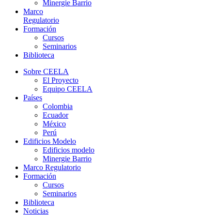
Minergie Barrio
Marco
Regulatorio
Formación
Cursos
Seminarios
Biblioteca
Sobre CEELA
El Proyecto
Equipo CEELA
Países
Colombia
Ecuador
México
Perú
Edificios Modelo
Edificios modelo
Minergie Barrio
Marco Regulatorio
Formación
Cursos
Seminarios
Biblioteca
Noticias