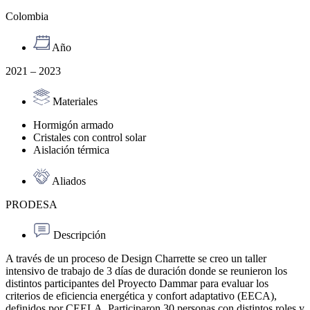
Colombia
Año
2021 – 2023
Materiales
Hormigón armado
Cristales con control solar
Aislación térmica
Aliados
PRODESA
Descripción
A través de un proceso de Design Charrette se creo un taller
intensivo de trabajo de 3 días de duración donde se reunieron los
distintos participantes del Proyecto Dammar para evaluar los
criterios de eficiencia energética y confort adaptativo (EECA),
definidos por CEELA. Participaron 30 personas con distintos roles y