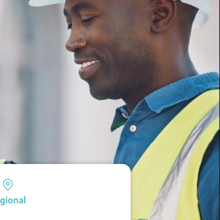
gional