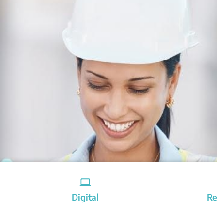
Digital
Re