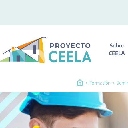
Sobre
CEELA
Formación
Semin