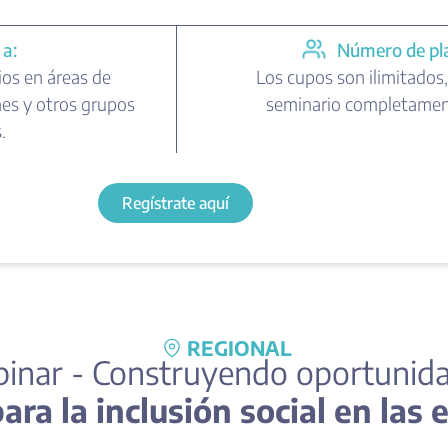
 a:
Número de pl
ios en áreas de
Los cupos son ilimitados,
nes y otros grupos
seminario completament
.
Regístrate aquí
REGIONAL
inar - Construyendo oportunida
ra la inclusión social en las 