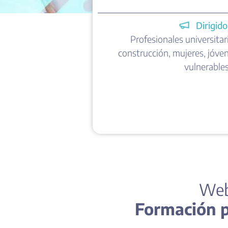
Dirigido
Profesionales universitar
construcción, mujeres, jóve
vulnerables
Web
Formación pa