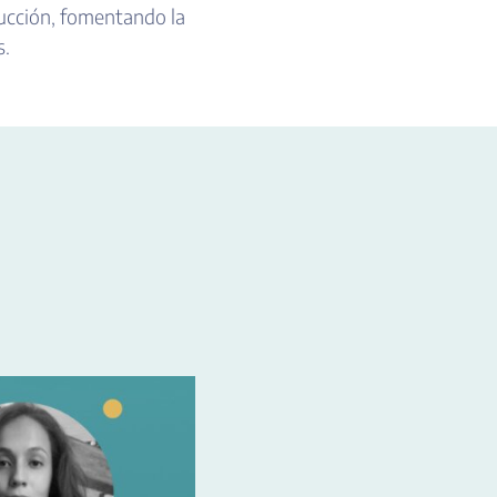
rucción, fomentando la
s.