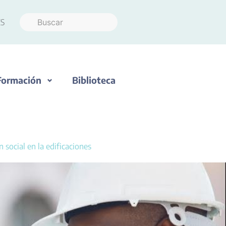
S
Formación
Biblioteca
social en la edificaciones