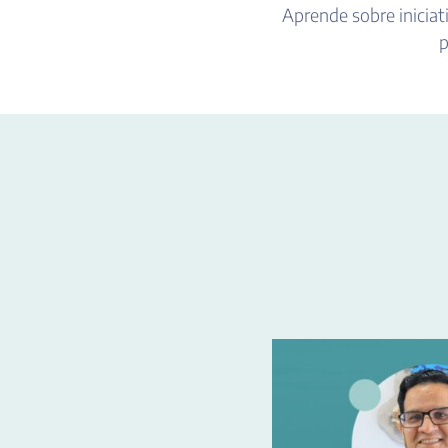
Aprende sobre iniciat
p