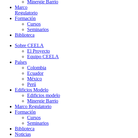
Minergie Barrio
Marco
Regulatorio
Formación
Cursos
Seminarios
Biblioteca
Sobre CEELA
El Proyecto
Equipo CEELA
Países
Colombia
Ecuador
México
Perú
Edificios Modelo
Edificios modelo
Minergie Barrio
Marco Regulatorio
Formación
Cursos
Seminarios
Biblioteca
Noticias