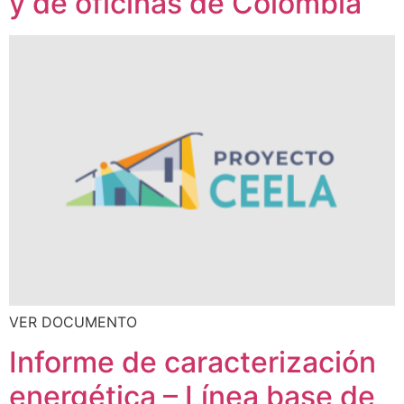
y de oficinas de Colombia
VER DOCUMENTO
Informe de caracterización
energética – Línea base de