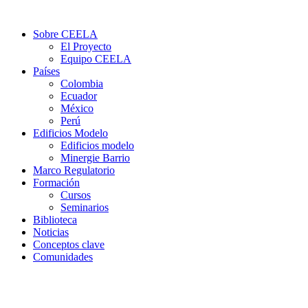
Sobre CEELA
El Proyecto
Equipo CEELA
Países
Colombia
Ecuador
México
Perú
Edificios Modelo
Edificios modelo
Minergie Barrio
Marco Regulatorio
Formación
Cursos
Seminarios
Biblioteca
Noticias
Conceptos clave
Comunidades