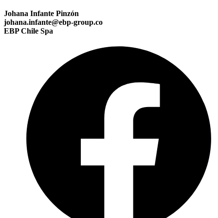
Johana Infante Pinzón
johana.infante@ebp-group.co
EBP Chile Spa