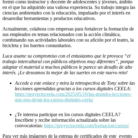
formó como instructor y docente de adolescentes y jóvenes, ámbito
en el que ha adquirido una valiosa experiencia. Su trabajo integra las
ciencias ambientales con la educación, impulsado por el interés en
desarrollar herramientas y productos educativos.
Actualmente, colabora con empresas para fortalecer la formación de
sus empleados en temas relacionados con la acción climática,
combinando sus actividades laborales con su afición por el teatro, la
bicicleta y los huertos comunitarios.
Luca asume su compromiso con el entusiasmo que le provoca “el
trabajo intercultural con públicos objetivos muy diferentes”, porque
adaptar el material a muchos públicos le parece un desafío de alto
interés. ¡Le deseamos la mejor de las suertes en este nuevo reto!
Accede a este enlace y mira la retrospectiva de Tony sobre las
lecciones aprendidas gracias a los cursos digitales CEELA:
https://proyectoceela.com/2025/05/19/las-grandes-lecciones-
que-nos-dejan-los-cursos-digitales-ceela/
¿Te interesa participar en los cursos digitales CEELA?
Inscríbete y recibe información actualizada sobre las
convocatorias:
https://proyectoceela.com/formacion/cursos/
Para ver más imágenes de la entrega de certificados de este evento