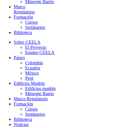
Minergie Barrio
Marco
Regulatorio
Formación
Cursos
Seminarios
Biblioteca
Sobre CEELA
El Proyecto
Equipo CEELA
Países
Colombia
Ecuador
México
Perú
Edificios Modelo
Edificios modelo
Minergie Barrio
Marco Regulatorio
Formación
Cursos
Seminarios
Biblioteca
Noticias