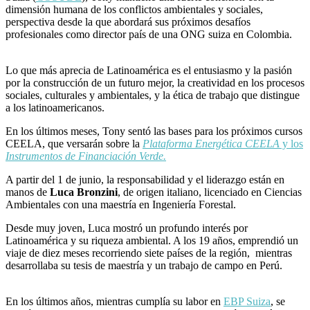
dimensión humana de los conflictos ambientales y sociales,
perspectiva desde la que abordará sus próximos desafíos
profesionales como director país de una ONG suiza en Colombia.
Lo que más aprecia de Latinoamérica es el entusiasmo y la pasión
por la construcción de un futuro mejor, la creatividad en los procesos
sociales, culturales y ambientales, y la ética de trabajo que distingue
a los latinoamericanos.
En los últimos meses, Tony sentó las bases para los próximos cursos
CEELA, que versarán sobre la
Plataforma Energética CEELA
y los
Instrumentos de Financiación Verde.
A partir del 1 de junio, la responsabilidad y el liderazgo están en
manos de
Luca Bronzini
, de origen italiano, licenciado en Ciencias
Ambientales con una maestría en Ingeniería Forestal.
Desde muy joven, Luca mostró un profundo interés por
Latinoamérica y su riqueza ambiental. A los 19 años, emprendió un
viaje de diez meses recorriendo siete países de la región, mientras
desarrollaba su tesis de maestría y un trabajo de campo en Perú.
En los últimos años, mientras cumplía su labor en
EBP Suiza
, se