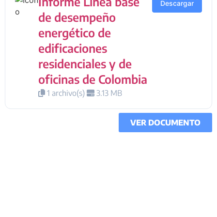
Informe Línea base
Descargar
de desempeño
energético de
edificaciones
residenciales y de
oficinas de Colombia
1 archivo(s)
3.13 MB
VER DOCUMENTO