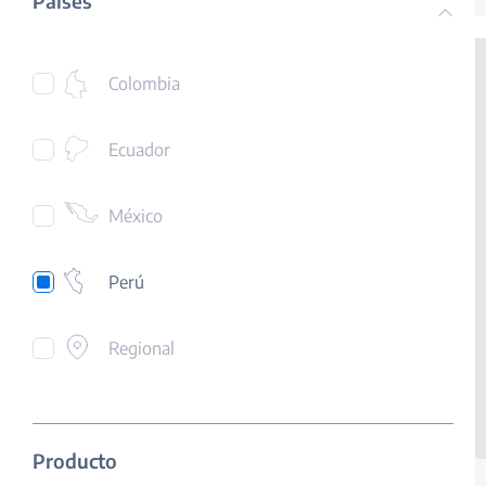
Países
Colombia
Ecuador
México
Perú
Regional
Producto