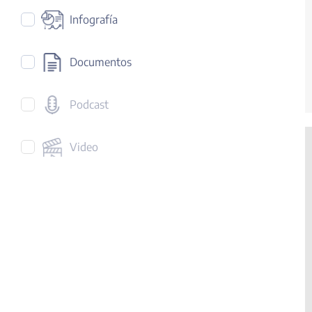
Infografía
Documentos
Podcast
Video